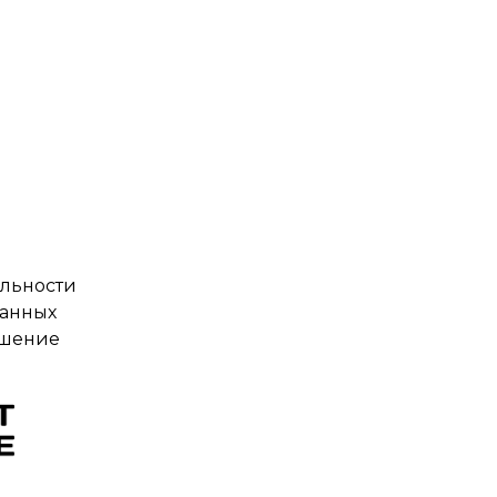
льности
данных
ашение