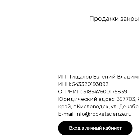
Продажи закры
ИП Пищалов Евгений Влади
ИНН: 543320193892
ОГРНИП: 318547600175839
Юридический адрес: 357703, 
край, г.Кисловодск, ул. Декабрист
E-mail: info@rocketscienze.ru
Вход в личный кабинет