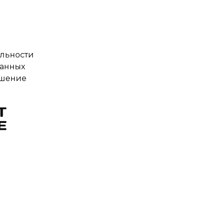
льности
данных
ашение