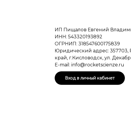
ИП Пищалов Евгений Влади
ИНН: 543320193892
ОГРНИП: 318547600175839
Юридический адрес: 357703, 
край, г.Кисловодск, ул. Декабрист
E-mail: info@rocketscienze.ru
Вход в личный кабинет